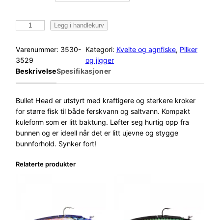
O
Legg i handlekurv
w
n
Varenummer:
3530-
Kategori:
Kveite og agnfiske
, 
Pilker
e
3529
og jigger
r
Beskrivelse
Spesifikasjoner
J
i
g
Bullet Head er utstyrt med kraftigere og sterkere kroker
g
for større fisk til både ferskvann og saltvann. Kompakt
h
kuleform som er litt baktung. Løfter seg hurtig opp fra
o
bunnen og er ideell når det er litt ujevne og stygge
d
bunnforhold. Synker fort!
e
Relaterte produkter
B
l
y
2
0
g