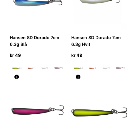
Hansen SD Dorado 7cm
Hansen SD Dorado 7cm
6.3g Blå
6.3g Hvit
kr
49
kr
49
+
+