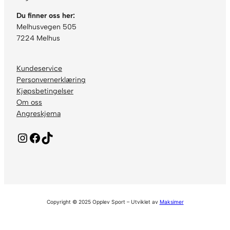
Du finner oss her:
Melhusvegen 505
7224 Melhus
Kundeservice
Personvernerklæring
Kjøpsbetingelser
Om oss
Angreskjema
Instagram
Facebook
TikTok
Copyright © 2025 Opplev Sport – Utviklet av
Maksimer