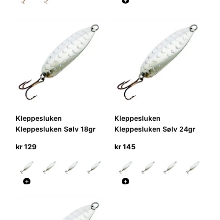
Kleppesluken
Kleppesluken
Kleppesluken Sølv 18gr
Kleppesluken Sølv 24gr
kr
129
kr
145
+
+