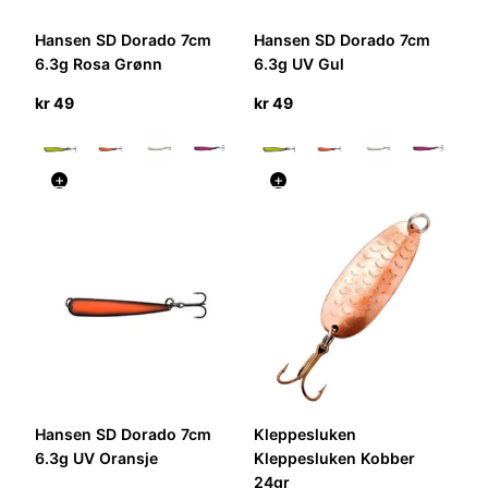
Hansen SD Dorado 7cm
Hansen SD Dorado 7cm
6.3g Rosa Grønn
6.3g UV Gul
kr
49
kr
49
+
+
Hansen SD Dorado 7cm
Kleppesluken
6.3g UV Oransje
Kleppesluken Kobber
24gr