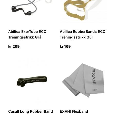
Abilica ExerTube ECO
Abilica RubberBands ECO
Treningsstrikk Grå
Treningsstrikk Gul
kr
299
kr
169
Casall Long Rubber Band
EXANI Flexband