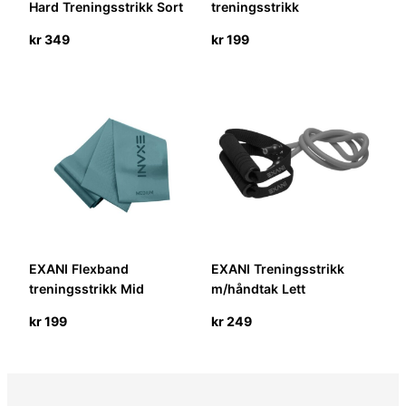
Hard Treningsstrikk Sort
treningsstrikk
kr
349
kr
199
EXANI Flexband
EXANI Treningsstrikk
treningsstrikk Mid
m/håndtak Lett
kr
199
kr
249