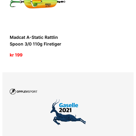
Madcat A-Static Rattlin
Spoon 3/0 110g Firetiger
kr
199