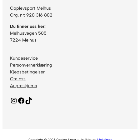
Opplevsport Melhus
Org. nr: 928 316 882
Du finner oss her:
Melhusvegen 505
7224 Melhus
Kundeservice
Personvernerklæring
Kjøpsbetingelser
Om oss
Angreskjema
Instagram
Facebook
TikTok
Copyright © 2025 Opplev Sport – Utviklet av
Maksimer