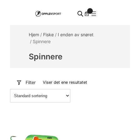
Hopp
0
til
innhold
Hjem
/
Fiske
/
I enden av snøret
/ Spinnere
Spinnere
Filter
Viser det ene resultatet