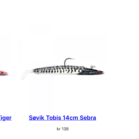
iger
Søvik Tobis 14cm Sebra
kr
139