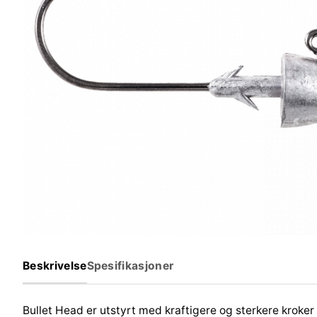
Beskrivelse
Spesifikasjoner
Bullet Head er utstyrt med kraftigere og sterkere kroker 