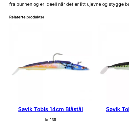
fra bunnen og er ideell når det er litt ujevne og stygge b
Relaterte produkter
Søvik Tobis 14cm Blåstål
Søvik To
kr
139