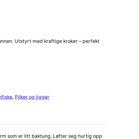
bunnen. Utstyrt med kraftige kroker – perfekt
nfiske
, 
Pilker og jigger
orm som er litt baktung. Løfter seg hurtig opp