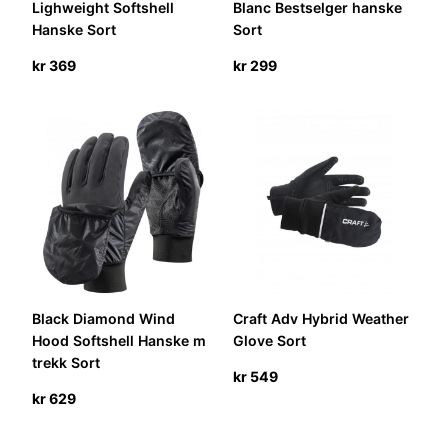
Lighweight Softshell
Blanc Bestselger hanske
Hanske Sort
Sort
kr
369
kr
299
Black Diamond Wind
Craft Adv Hybrid Weather
Hood Softshell Hanske m
Glove Sort
trekk Sort
kr
549
kr
629