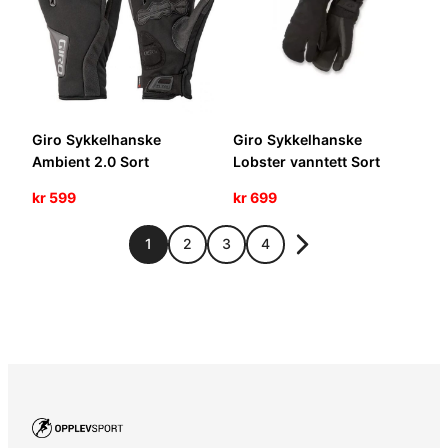
Giro Sykkelhanske
Giro Sykkelhanske
Ambient 2.0 Sort
Lobster vanntett Sort
kr
599
kr
699
1
2
3
4