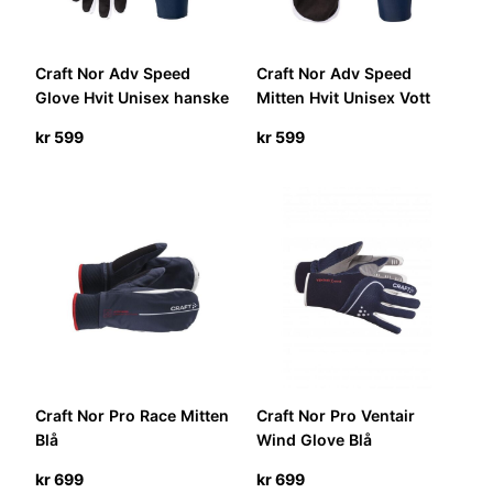
Craft Nor Adv Speed
Craft Nor Adv Speed
Glove Hvit Unisex hanske
Mitten Hvit Unisex Vott
kr
599
kr
599
Craft Nor Pro Race Mitten
Craft Nor Pro Ventair
Blå
Wind Glove Blå
kr
699
kr
699