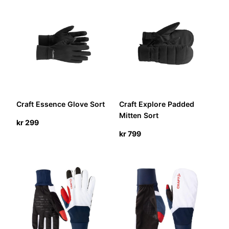
Craft Essence Glove Sort
Craft Explore Padded
Mitten Sort
kr
299
kr
799