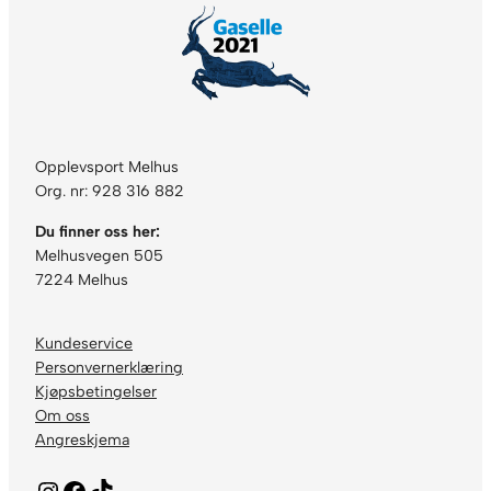
Opplevsport Melhus
Org. nr: 928 316 882
Du finner oss her:
Melhusvegen 505
7224 Melhus
Kundeservice
Personvernerklæring
Kjøpsbetingelser
Om oss
Angreskjema
Instagram
Facebook
TikTok