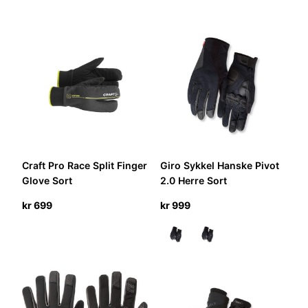
Craft Pro Race Split Finger
Giro Sykkel Hanske Pivot
Glove Sort
2.0 Herre Sort
kr
699
kr
999