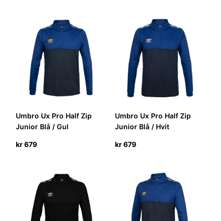
Umbro Ux Pro Half Zip
Umbro Ux Pro Half Zip
Junior Blå / Gul
Junior Blå / Hvit
kr
679
kr
679