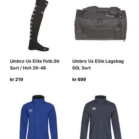
Umbro Ux Elite Fotb.Str
Umbro Ux Elite Lagsbag
Sort / Hvit 26-48
60L Sort
kr
219
kr
699