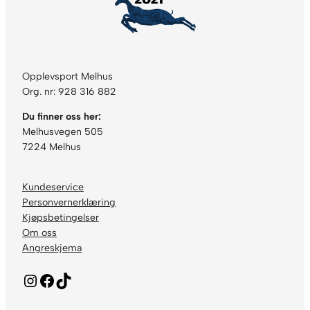
Opplevsport Melhus
Org. nr: 928 316 882
Du finner oss her:
Melhusvegen 505
7224 Melhus
Kundeservice
Personvernerklæring
Kjøpsbetingelser
Om oss
Angreskjema
Instagram
Facebook
TikTok