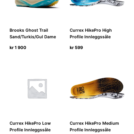
Brooks Ghost Trail
Currex HikePro High
Sand/Turkis/Gul Dame
Profile Innleggssåle
kr
1 900
kr
599
Currex HikePro Low
Currex HikePro Medium
Profile Innleggssåle
Profile Innleggssåle