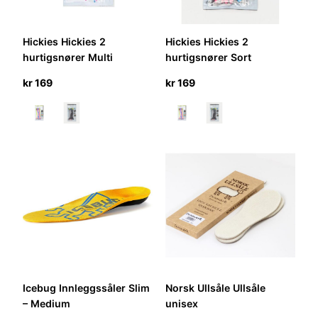
Hickies Hickies 2
Hickies Hickies 2
hurtigsnører Multi
hurtigsnører Sort
kr
169
kr
169
Icebug Innleggssåler Slim
Norsk Ullsåle Ullsåle
– Medium
unisex