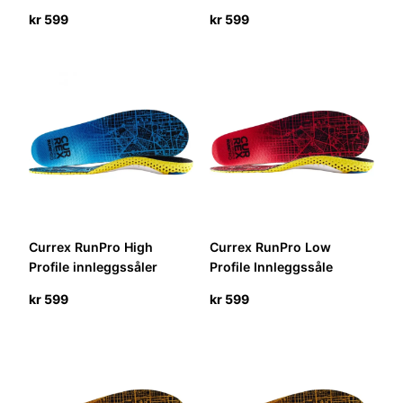
kr
599
kr
599
Currex RunPro High
Currex RunPro Low
Profile innleggssåler
Profile Innleggssåle
kr
599
kr
599