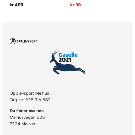
kr
499
kr
99
Opplevsport Melhus
Org. nr: 928 316 882
Du finner oss her:
Melhusvegen 505
7224 Melhus