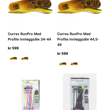
Currex RunPro Med
Currex RunPro Med
Profile innleggsåle 34-44
Profile innleggsåle 44,5-
49
kr
599
kr
599