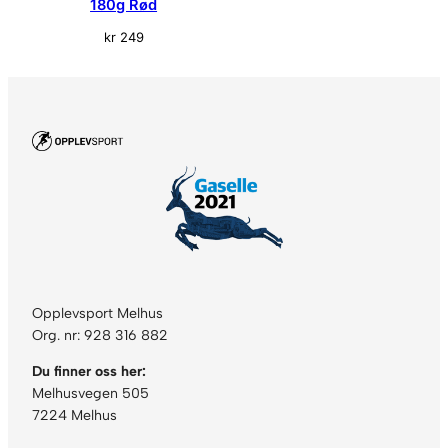
180g Rød
kr
249
Opplevsport Melhus
Org. nr: 928 316 882
Du finner oss her:
Melhusvegen 505
7224 Melhus