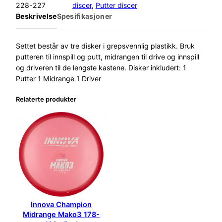
228-227
discer
, 
Putter discer
Beskrivelse
Spesifikasjoner
Settet består av tre disker i grepsvennlig plastikk. Bruk
putteren til innspill og putt, midrangen til drive og innspill
og driveren til de lengste kastene. Disker inkludert: 1
Putter 1 Midrange 1 Driver
Relaterte produkter
Innova Champion
Midrange Mako3 178-