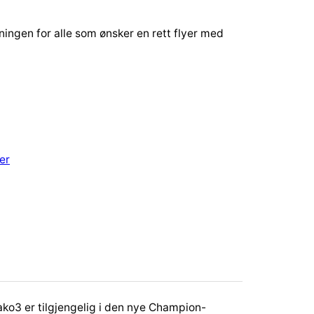
ingen for alle som ønsker en rett flyer med
er
ko3 er tilgjengelig i den nye Champion-