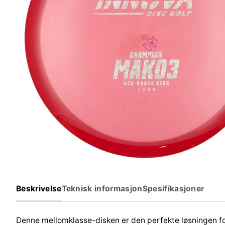
Beskrivelse
Teknisk informasjon
Spesifikasjoner
Denne mellomklasse-disken er den perfekte løsningen fo