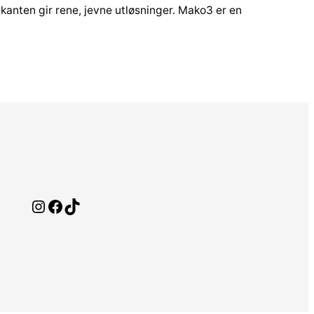
e kanten gir rene, jevne utløsninger. Mako3 er en
Instagram
Facebook
TikTok