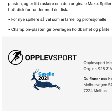
plasten, og er litt raskere enn den originale Mako. Spille
flott disk for runder med én disk.
• For nye spillere så vel som erfarne, og profesjonelle
• Champion-plasten gir overlegen holdbarhet og påliteli
Opplevsport Me
Org. nr: 928 31
Du finner oss he
Melhusvegen 5
7224 Melhus