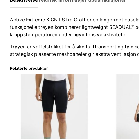
Active Extreme X CN LS fra Craft er en langermet baselay
funksjonelle trøyen kombinerer lightweight SEAQUAL™ pol
kroppstemperaturen under høyintensive aktiviteter.
Trøyen er vaffelstrikket for å øke fukttransport og føl
strategisk plasserte meshpaneler gir ekstra ventilasjon 
Relaterte produkter