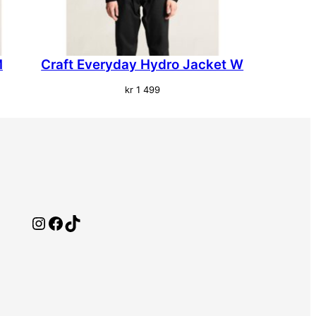
M
Craft Everyday Hydro Jacket W
kr
1 499
Instagram
Facebook
TikTok