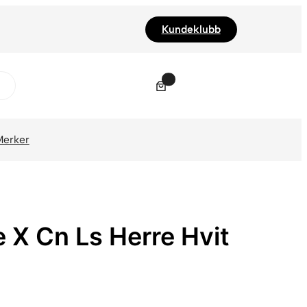
Kundeklubb
0
Merker
e X Cn Ls Herre Hvit