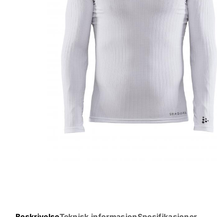
Beskrivelse
Teknisk informasjon
Spesifikasjoner