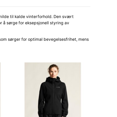
ilde til kalde vinterforhold. Den svært
 å sørge for eksepsjonell styring av
 som sørger for optimal bevegelsesfrihet, mens