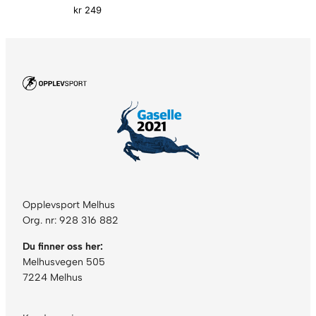
kr
249
Opplevsport Melhus
Org. nr: 928 316 882
Du finner oss her:
Melhusvegen 505
7224 Melhus