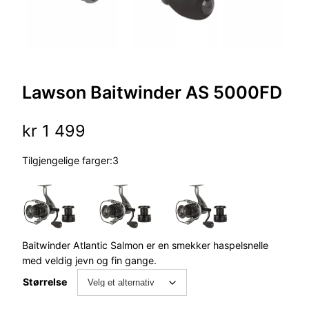
Lawson Baitwinder AS 5000FD
kr
1 499
Tilgjengelige farger:3
Baitwinder Atlantic Salmon er en smekker haspelsnelle
med veldig jevn og fin gange.
Størrelse