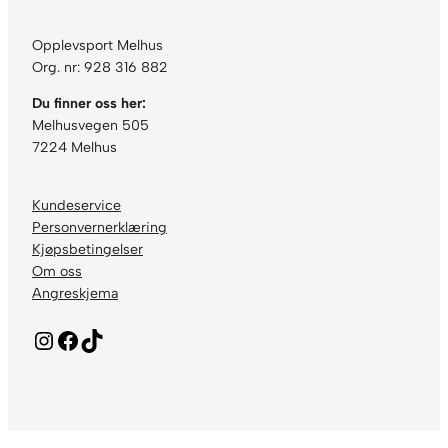
Opplevsport Melhus
Org. nr: 928 316 882
Du finner oss her:
Melhusvegen 505
7224 Melhus
Kundeservice
Personvernerklæring
Kjøpsbetingelser
Om oss
Angreskjema
Instagram
Facebook
TikTok