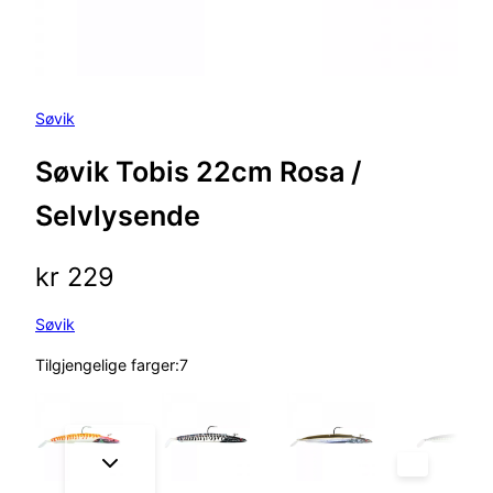
Søvik
Søvik Tobis 22cm Rosa /
Selvlysende
kr
229
Søvik
Tilgjengelige farger:7
Lyr