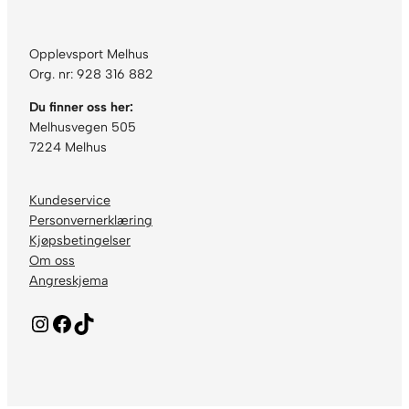
Opplevsport Melhus
Org. nr: 928 316 882
Du finner oss her:
Melhusvegen 505
7224 Melhus
Kundeservice
Personvernerklæring
Kjøpsbetingelser
Om oss
Angreskjema
Instagram
Facebook
TikTok