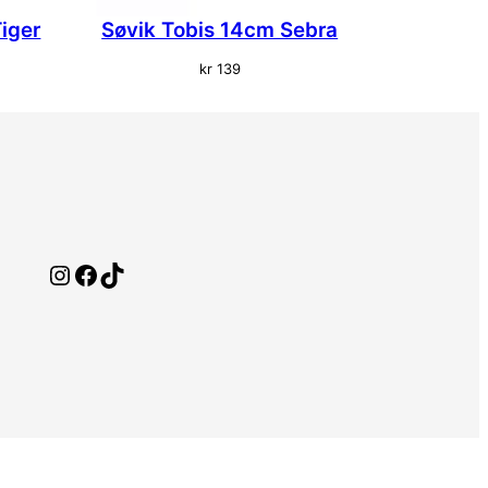
iger
Søvik Tobis 14cm Sebra
kr
139
Instagram
Facebook
TikTok