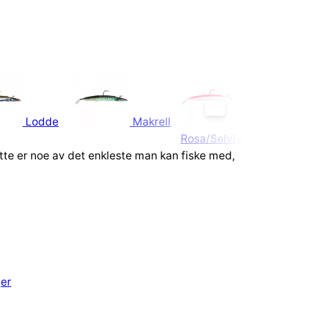
Lodde
Makrell
Rosa/Selvlysende
tte er noe av det enkleste man kan fiske med,
ger