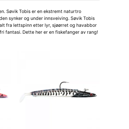
øen. Søvik Tobis er en ekstremt naturtro
 den synker og under innsveiving. Søvik Tobis
 fra lettspinn etter lyr, sjøørret og havabbor
fri fantasi. Dette her er en fiskefanger av rang!