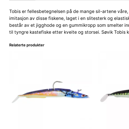
Tobis er fellesbetegnelsen på de mange sil-artene våre, og
imitasjon av disse fiskene, laget i en slitesterk og ela
består av et jigghode og en gummikropp som smelter inn 
til tyngre kastefiske etter kveite og storsei. Søvik Tobis
Relaterte produkter