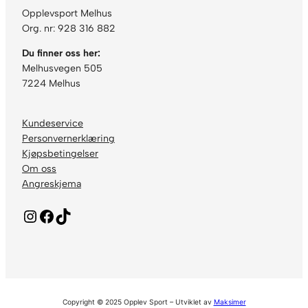
Opplevsport Melhus
Org. nr: 928 316 882
Du finner oss her:
Melhusvegen 505
7224 Melhus
Kundeservice
Personvernerklæring
Kjøpsbetingelser
Om oss
Angreskjema
Instagram
Facebook
TikTok
Copyright © 2025 Opplev Sport – Utviklet av
Maksimer