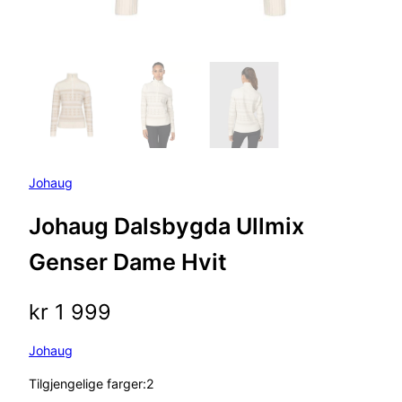
Johaug
Johaug Dalsbygda Ullmix
Genser Dame Hvit
kr
1 999
Johaug
Tilgjengelige farger:2