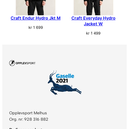
Craft Endur Hydro Jkt M
Craft Everyday Hydro
Jacket W
kr
1 699
kr
1 499
Opplevsport Melhus
Org. nr: 928 316 882