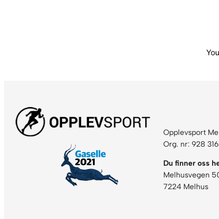
You
Opplevsport Me
Org. nr: 928 31
Du finner oss he
Melhusvegen 5
7224 Melhus