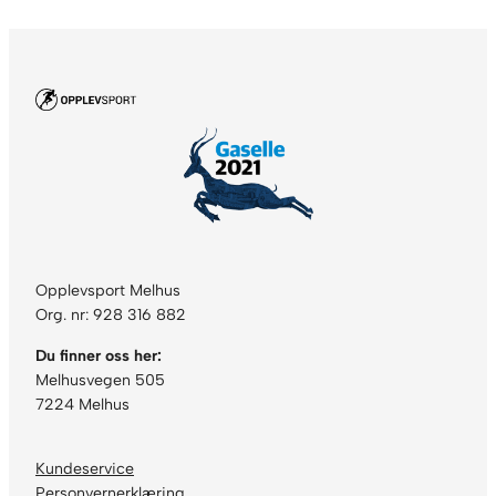
Opplevsport Melhus
Org. nr: 928 316 882
Du finner oss her:
Melhusvegen 505
7224 Melhus
Kundeservice
Personvernerklæring