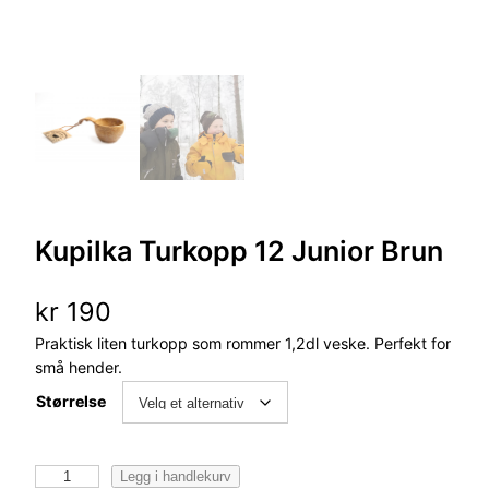
Kupilka Turkopp 12 Junior Brun
kr
190
Praktisk liten turkopp som rommer 1,2dl veske. Perfekt for
små hender.
Størrelse
K
Legg i handlekurv