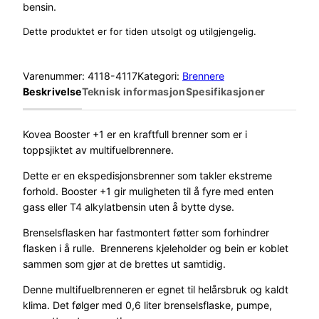
bensin.
Dette produktet er for tiden utsolgt og utilgjengelig.
Varenummer:
4118-4117
Kategori:
Brennere
Beskrivelse
Teknisk informasjon
Spesifikasjoner
Kovea Booster +1 er en kraftfull brenner som er i
toppsjiktet av multifuelbrennere.
Dette er en ekspedisjonsbrenner som takler ekstreme
forhold. Booster +1 gir muligheten til å fyre med enten
gass eller T4 alkylatbensin uten å bytte dyse.
Brenselsflasken har fastmontert føtter som forhindrer
flasken i å rulle. Brennerens kjeleholder og bein er koblet
sammen som gjør at de brettes ut samtidig.
Denne multifuelbrenneren er egnet til helårsbruk og kaldt
klima. Det følger med 0,6 liter brenselsflaske, pumpe,