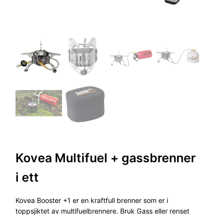
Kovea Multifuel + gassbrenner
i ett
Kovea Booster +1 er en kraftfull brenner som er i
toppsjiktet av multifuelbrennere. Bruk Gass eller renset