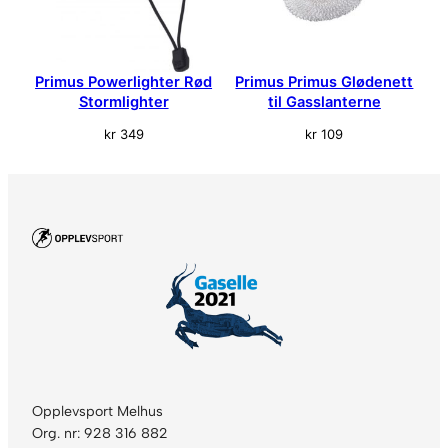
Primus Powerlighter Rød
Primus Primus Glødenett
Stormlighter
til Gasslanterne
kr
349
kr
109
Opplevsport Melhus
Org. nr: 928 316 882