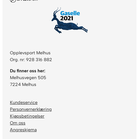
Opplevsport Melhus
Org. nr: 928 316 882
Du finner oss her:
Melhusvegen 505
7224 Melhus
Kundeservice
Personvernerklæring
Kjøpsbetingelser
Om oss
Angreskjema