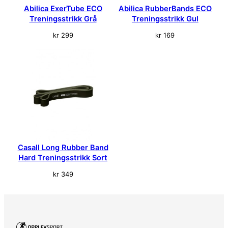
Abilica ExerTube ECO
Abilica RubberBands ECO
Treningsstrikk Grå
Treningsstrikk Gul
kr
299
kr
169
Casall Long Rubber Band
Hard Treningsstrikk Sort
kr
349