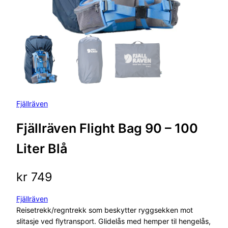
Fjällräven
Fjällräven Flight Bag 90 – 100
Liter Blå
kr
749
Fjällräven
Reisetrekk/regntrekk som beskytter ryggsekken mot
slitasje ved flytransport. Glidelås med hemper til hengelås,