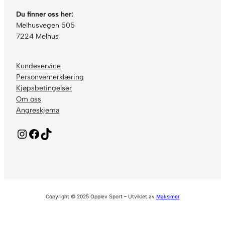
Du finner oss her:
Melhusvegen 505
7224 Melhus
Kundeservice
Personvernerklæring
Kjøpsbetingelser
Om oss
Angreskjema
Instagram
Facebook
TikTok
Copyright © 2025 Opplev Sport – Utviklet av
Maksimer