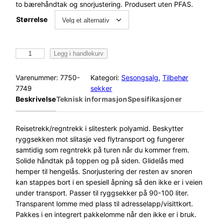
to bærehåndtak og snorjustering. Produsert uten PFAS.
Størrelse
F
Legg i handlekurv
j
ä
Varenummer:
7750-
Kategori:
Sesongsalg
, 
Tilbehør
l
7749
sekker
l
Beskrivelse
Teknisk informasjon
Spesifikasjoner
r
ä
v
Reisetrekk/regntrekk i slitesterk polyamid. Beskytter
e
ryggsekken mot slitasje ved flytransport og fungerer
n
samtidig som regntrekk på turen når du kommer frem.
F
Solide håndtak på toppen og på siden. Glidelås med
l
hemper til hengelås. Snorjustering der resten av snoren
i
kan stappes bort i en spesiell åpning så den ikke er i veien
g
under transport. Passer til ryggsekker på 90-100 liter.
h
Transparent lomme med plass til adresselapp/visittkort.
t
Pakkes i en integrert pakkelomme når den ikke er i bruk.