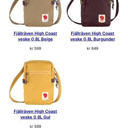
Fjällräven High Coast
Fjällräven High Coast
veske 0,8L Beige
veske 0,8L Burgunder
kr
599
kr
649
Fjällräven High Coast
veske 0,8L Gul
kr
599