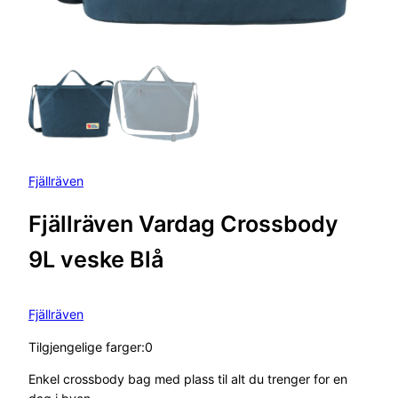
Fjällräven
Fjällräven Vardag Crossbody
9L veske Blå
Fjällräven
Tilgjengelige farger:0
Enkel crossbody bag med plass til alt du trenger for en