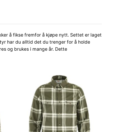
ker å fikse fremfor å kjøpe nytt. Settet er laget
yr har du alltid det du trenger for å holde
eres og brukes i mange år. Dette