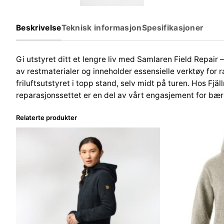
Beskrivelse
Teknisk informasjon
Spesifikasjoner
Gi utstyret ditt et lengre liv med Samlaren Field Repair –
av restmaterialer og inneholder essensielle verktøy for r
friluftsutstyret i topp stand, selv midt på turen. Hos Fjä
reparasjonssettet er en del av vårt engasjement for bærek
Relaterte produkter