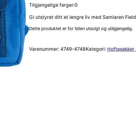
Tilgjengelige farger:0
Gi utstyret ditt et lengre liv med Samlaren Fiel
Dette produktet er for tiden utsolgt og utilgjengelig.
Varenummer:
4749-4748
Kategori:
Hoftesekker