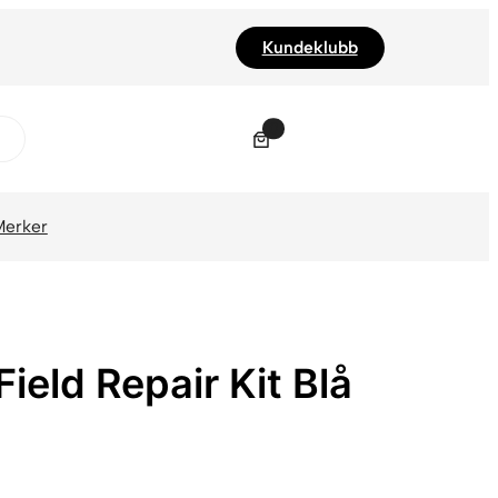
Kundeklubb
0
Merker
ield Repair Kit Blå