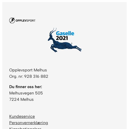
Opplevsport Melhus
Org. nr: 928 316 882
Du finner oss her:
Melhusvegen 505
7224 Melhus
Kundeservice
Personvernerklæring