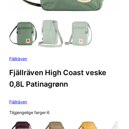
Fjällräven
Fjällräven High Coast veske
0,8L Patinagrønn
Fjällräven
Tilgjengelige farger:6