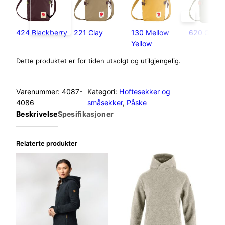
424 Blackberry
221 Clay
130 Mellow
620 Green
Yellow
Dette produktet er for tiden utsolgt og utilgjengelig.
Varenummer:
4087-
Kategori:
Hoftesekker og
4086
småsekker
, 
Påske
Beskrivelse
Spesifikasjoner
Relaterte produkter