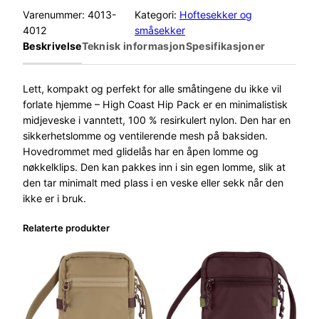
Varenummer:
4013-
Kategori:
Hoftesekker og
4012
småsekker
Beskrivelse
Teknisk informasjon
Spesifikasjoner
Lett, kompakt og perfekt for alle småtingene du ikke vil
forlate hjemme – High Coast Hip Pack er en minimalistisk
midjeveske i vanntett, 100 % resirkulert nylon. Den har en
sikkerhetslomme og ventilerende mesh på baksiden.
Hovedrommet med glidelås har en åpen lomme og
nøkkelklips. Den kan pakkes inn i sin egen lomme, slik at
den tar minimalt med plass i en veske eller sekk når den
ikke er i bruk.
Relaterte produkter