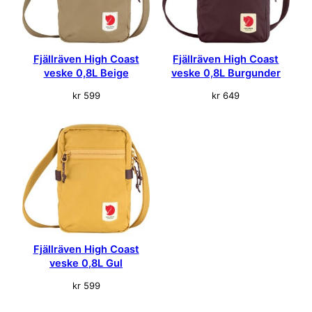
Fjällräven High Coast
Fjällräven High Coast
veske 0,8L Beige
veske 0,8L Burgunder
kr
599
kr
649
Fjällräven High Coast
veske 0,8L Gul
kr
599