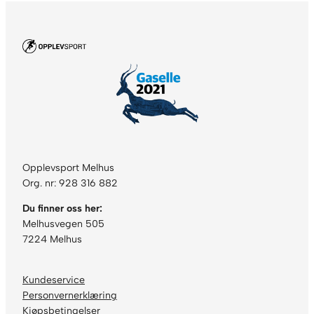
Opplevsport Melhus
Org. nr: 928 316 882
Du finner oss her:
Melhusvegen 505
7224 Melhus
Kundeservice
Personvernerklæring
Kjøpsbetingelser