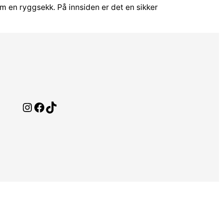
m en ryggsekk. På innsiden er det en sikker
Instagram
Facebook
TikTok