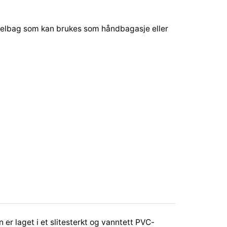
uffelbag som kan brukes som håndbagasje eller
er laget i et slitesterkt og vanntett PVC-