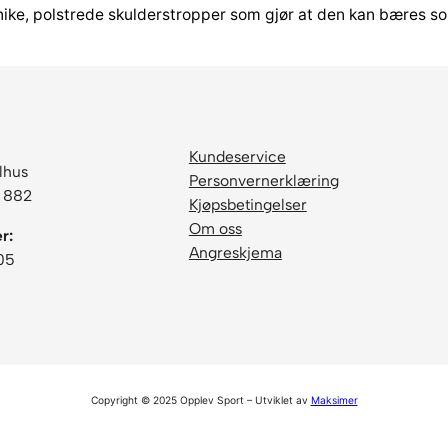
ike, polstrede skulderstropper som gjør at den kan bæres so
Kundeservice
lhus
Personvernerklæring
6 882
Kjøpsbetingelser
Om oss
r:
Angreskjema
05
Copyright © 2025 Opplev Sport – Utviklet av
Maksimer