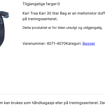
Tilgjengelige farger:0
Kari Traa Kari 30 liter Bag er en mellomstor d
på treningssenteret.
Dette produktet er for tiden utsolgt og utilgjengelig.
Varenummer:
4071-4070
Kategori:
Bagger
om kan brukes som håndbagasje eller på treningssenteret. Den 