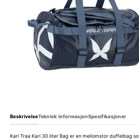
Beskrivelse
Teknisk informasjon
Spesifikasjoner
Kari Traa Kari 30 liter Bag er en mellomstor duffelbag s