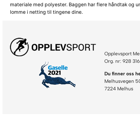
materiale med polyester. Baggen har flere håndtak og un
lomme i netting til tingene dine.
Opplevsport Me
Org. nr: 928 31
Du finner oss he
Melhusvegen 5
7224 Melhus