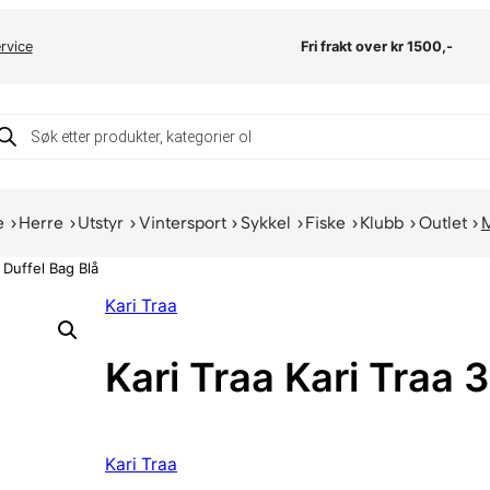
rvice
Fri frakt over kr 1500,-
oducts
arch
e
Herre
Utstyr
Vintersport
Sykkel
Fiske
Klubb
Outlet
 Duffel Bag Blå
Kari Traa
Kari Traa Kari Traa 
Kari Traa