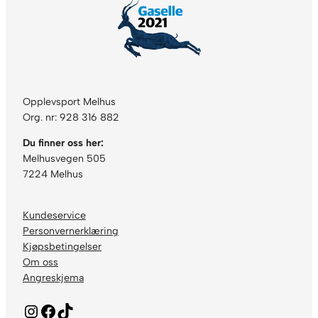
Opplevsport Melhus
Org. nr: 928 316 882
Du finner oss her:
Melhusvegen 505
7224 Melhus
Kundeservice
Personvernerklæring
Kjøpsbetingelser
Om oss
Angreskjema
Instagram
Facebook
TikTok