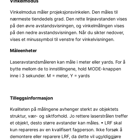
Vinkelmodus
Vinkelmodus måler projeksjonsvinkelen. Den måles til
nærmeste tiendedels grad. Den rette linjeavstanden vises
på den øvre avstandsvisningen, og vinkelmålingen vises
på den nedre avstandsvisningen. Når du sikter nedover,
vises et minussymbol til venstre for vinkelvisningen.
Måleenheter
Laseravstandsmåleren kan måle i meter eller yards. For å
bytte mellom de to innstillingene, hold MODE-knappen
inne i 3 sekunder. M = meter, Y = yards
Tilleggsinformasjon
Kvaliteten på målingene avhenger sterkt av objektets
struktur, vær- og siktforhold. Jo rettere laserstrålen treffer
et objekt, desto større avstander kan måles. • LRF skal
kun repareres av en kvalifisert fagperson. Ikke forsøk å
demontere eller reparere LRF, da dette vil ugyldiggjøre