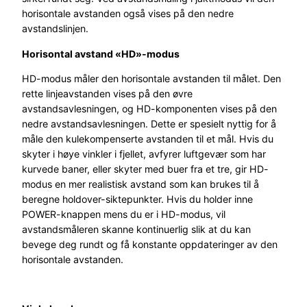
horisontale avstanden også vises på den nedre
avstandslinjen.
Horisontal avstand «HD»-modus
HD-modus måler den horisontale avstanden til målet. Den
rette linjeavstanden vises på den øvre
avstandsavlesningen, og HD-komponenten vises på den
nedre avstandsavlesningen. Dette er spesielt nyttig for å
måle den kulekompenserte avstanden til et mål. Hvis du
skyter i høye vinkler i fjellet, avfyrer luftgevær som har
kurvede baner, eller skyter med buer fra et tre, gir HD-
modus en mer realistisk avstand som kan brukes til å
beregne holdover-siktepunkter. Hvis du holder inne
POWER-knappen mens du er i HD-modus, vil
avstandsmåleren skanne kontinuerlig slik at du kan
bevege deg rundt og få konstante oppdateringer av den
horisontale avstanden.