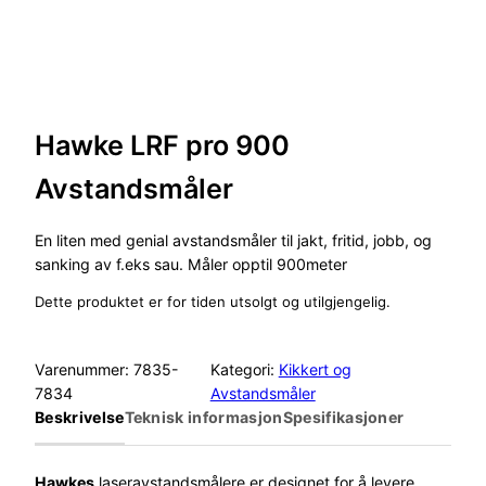
Hawke LRF pro 900
Avstandsmåler
En liten med genial avstandsmåler til jakt, fritid, jobb, og
sanking av f.eks sau. Måler opptil 900meter
Dette produktet er for tiden utsolgt og utilgjengelig.
Varenummer:
7835-
Kategori:
Kikkert og
7834
Avstandsmåler
Beskrivelse
Teknisk informasjon
Spesifikasjoner
Hawkes
laseravstandsmålere er designet for å levere