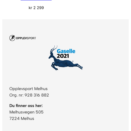
kr
2 299
Opplevsport Melhus
Org. nr: 928 316 882
Du finner oss her:
Melhusvegen 505
7224 Melhus