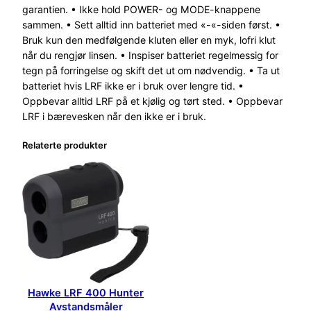
garantien. • Ikke hold POWER- og MODE-knappene
sammen. • Sett alltid inn batteriet med «-«-siden først. •
Bruk kun den medfølgende kluten eller en myk, lofri klut
når du rengjør linsen. • Inspiser batteriet regelmessig for
tegn på forringelse og skift det ut om nødvendig. • Ta ut
batteriet hvis LRF ikke er i bruk over lengre tid. •
Oppbevar alltid LRF på et kjølig og tørt sted. • Oppbevar
LRF i bærevesken når den ikke er i bruk.
Relaterte produkter
Hawke LRF 400 Hunter
Avstandsmåler