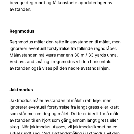
bevege deg rundt og få konstante oppdateringer av
avstanden.
Regnmodus
Regnmodus måler den rette linjeavstanden til målet, men
ignorerer eventuell forstyrrelse fra fallende regndråper.
Målavstanden må være mer enn 30 m / 33 yards unna.
Ved avstandsmåling i regnmodus vil den horisontale
avstanden også vises på den nedre avstandslinjen.
Jaktmodus
Jaktmodus måler avstanden til målet i rett linje, men
ignorerer eventuell forstyrrelse fra langt gress eller kratt
som står mellom deg og målet. Dette er ideelt for å måle
avstanden til en hjort som går gjennom langt gress eller
skog. Når jaktmodus utløses, vil jaktmodusikonet ha en
sirkel rundt seg. Ved avstandsmåling i jaktmodus vil den