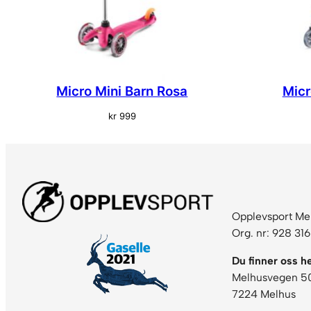
Micro Mini Barn Rosa
Micr
kr
999
Opplevsport Me
Org. nr: 928 31
Du finner oss he
Melhusvegen 5
7224 Melhus