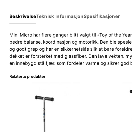
Beskrivelse
Teknisk informasjon
Spesifikasjoner
Mini Micro har flere ganger blitt valgt til «Toy of the Y
bedre balanse. koordinasjon og motorikk. Den ble spesiel
og godt grep og har en sikkerhetslås slik at bare foreldr
dekket er forsterket med glassfiber. Den lave vekten. m
en innebygd stålfjær. som fordeler varme og sikrer god 
Relaterte produkter