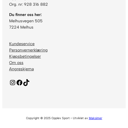
Org. nr: 928 316 882
Du finner oss her:
Melhusvegen 505
7224 Melhus
Kundeservice
Personvernerklæring
Kjøpsbetingelser
Om oss
Angreskjema
Instagram
Facebook
TikTok
Copyright © 2025 Opplev Sport – Utviklet av
Maksimer