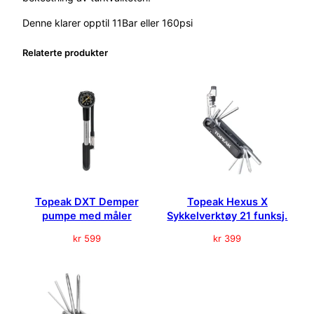
H
Denne klarer opptil 11Bar eller 160psi
P
M
Relaterte produkter
i
n
i
p
u
p
e
1
1
b
Topeak DXT Demper
Topeak Hexus X
a
pumpe med måler
Sykkelverktøy 21 funksj.
r
kr
599
kr
399
a
n
t
a
l