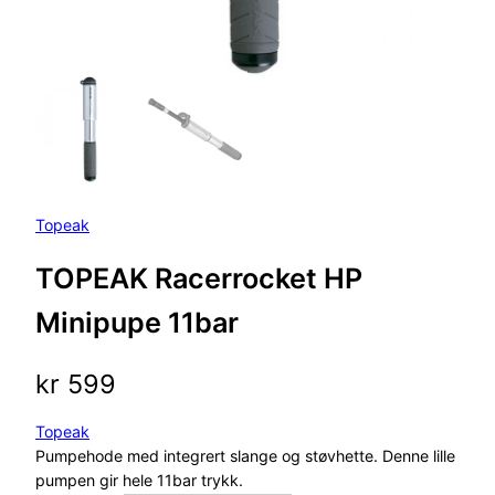
Topeak
TOPEAK Racerrocket HP
Minipupe 11bar
kr
599
Topeak
Pumpehode med integrert slange og støvhette. Denne lille
pumpen gir hele 11bar trykk.