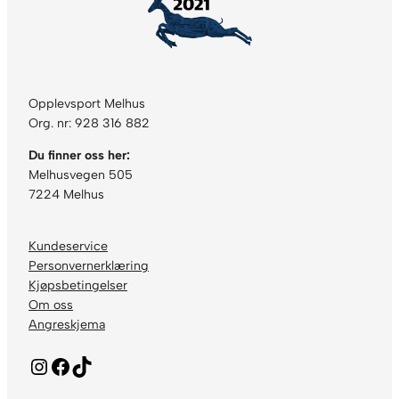
Opplevsport Melhus
Org. nr: 928 316 882
Du finner oss her:
Melhusvegen 505
7224 Melhus
Kundeservice
Personvernerklæring
Kjøpsbetingelser
Om oss
Angreskjema
Instagram
Facebook
TikTok