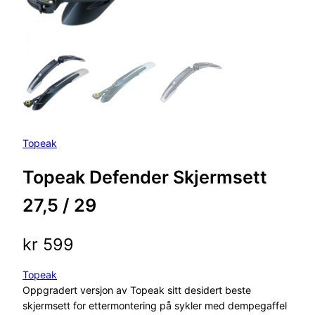
Topeak
Topeak Defender Skjermsett
27,5 / 29
kr
599
Topeak
Oppgradert versjon av Topeak sitt desidert beste
skjermsett for ettermontering på sykler med dempegaffel