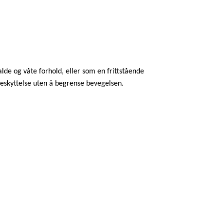
lde og våte forhold, eller som en frittstående
g beskyttelse uten å begrense bevegelsen.