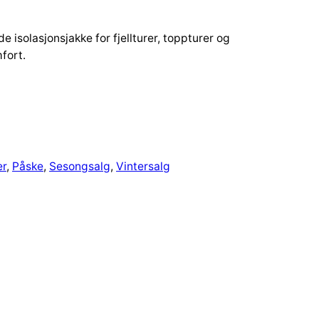
 isolasjonsjakke for fjellturer, toppturer og
fort.
er
, 
Påske
, 
Sesongsalg
, 
Vintersalg