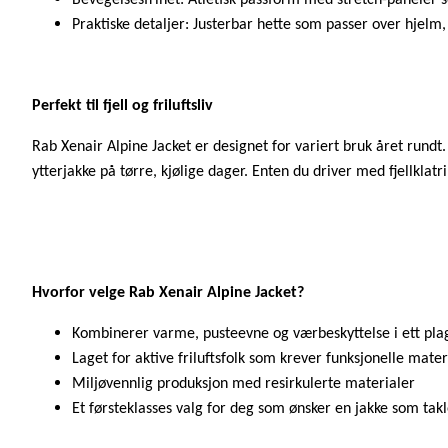
Praktiske detaljer: Justerbar hette som passer over hjel
Perfekt til fjell og friluftsliv
Rab Xenair Alpine Jacket er designet for variert bruk året rund
ytterjakke på tørre, kjølige dager. Enten du driver med fjellklat
Hvorfor velge Rab Xenair Alpine Jacket?
Kombinerer varme, pusteevne og værbeskyttelse i ett pla
Laget for aktive friluftsfolk som krever funksjonelle mater
Miljøvennlig produksjon med resirkulerte materialer
Et førsteklasses valg for deg som ønsker en jakke som takle