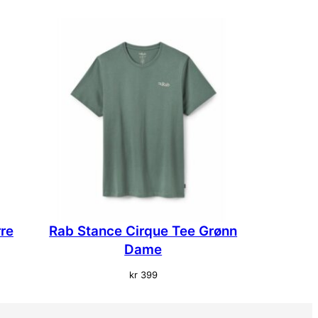
re
Rab Stance Cirque Tee Grønn
Dame
kr
399