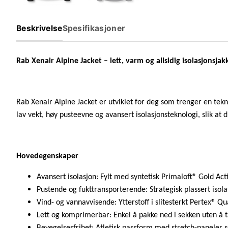
Beskrivelse
Spesifikasjoner
Rab Xenair Alpine Jacket – lett, varm og allsidig isolasjonsjak
Rab Xenair Alpine Jacket er utviklet for deg som trenger en tekni
lav vekt, høy pusteevne og avansert isolasjonsteknologi, slik at 
Hovedegenskaper
Avansert isolasjon: Fylt med syntetisk Primaloft® Gold Act
Pustende og fukttransporterende: Strategisk plassert isol
Vind- og vannavvisende: Ytterstoff i slitesterkt Pertex® Q
Lett og komprimerbar: Enkel å pakke ned i sekken uten å 
Bevegelsesfrihet: Atletisk passform med stretch-paneler 