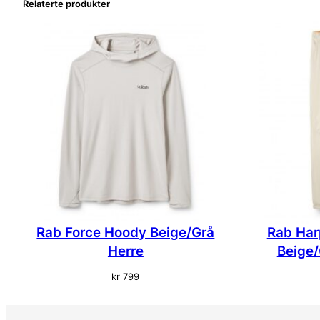
Relaterte produkter
Rab Force Hoody Beige/Grå
Rab Har
Herre
Beige/
kr
799