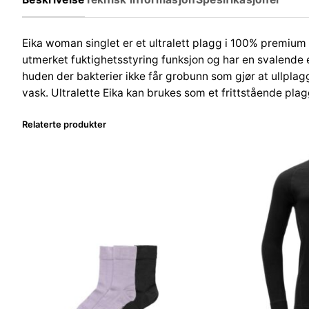
Eika woman singlet er et ultralett plagg i 100% premium
utmerket fuktighetsstyring funksjon og har en svalende 
huden der bakterier ikke får grobunn som gjør at ullplagg
vask. Ultralette Eika kan brukes som et frittstående plagg
Relaterte produkter