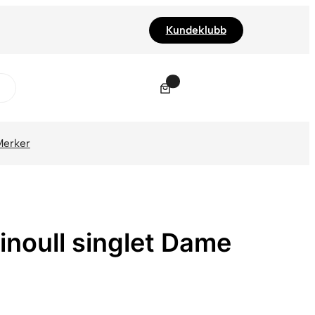
Kundeklubb
0
Merker
inoull singlet Dame