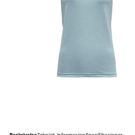
Beskrivelse
Teknisk informasjon
Spesifikasjoner