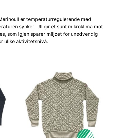
. Merinoull er temperaturregulerende med
aturen synker. Ull gir et sunt mikroklima mot
kes, som igjen sparer miljøet for unødvendig
 ulike aktivitetsnivå.