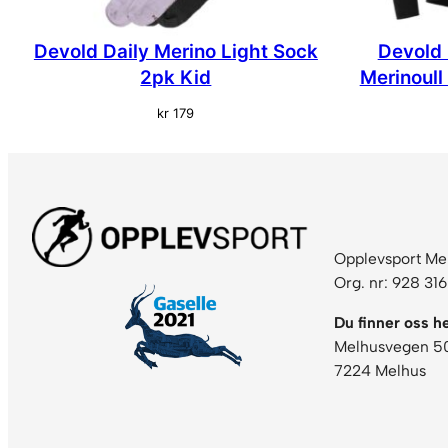
Devold Daily Merino Light Sock
Devold 
2pk Kid
Merinoull 
kr
179
Opplevsport Me
Org. nr: 928 31
Du finner oss he
Melhusvegen 5
7224 Melhus