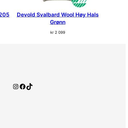
 205
Devold Svalbard Wool Høy Hals
Grønn
kr
2 099
Instagram
Facebook
TikTok