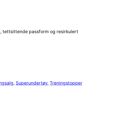
, tettsittende passform og resirkulert
ngsalg
, 
Superundertøy
, 
Treningstopper