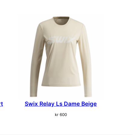
rt
Swix Relay Ls Dame Beige
kr
600