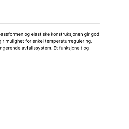
e passformen og elastiske konstruksjonen gir god
ir mulighet for enkel temperaturregulering.
ungerende avfallssystem. Et funksjonelt og