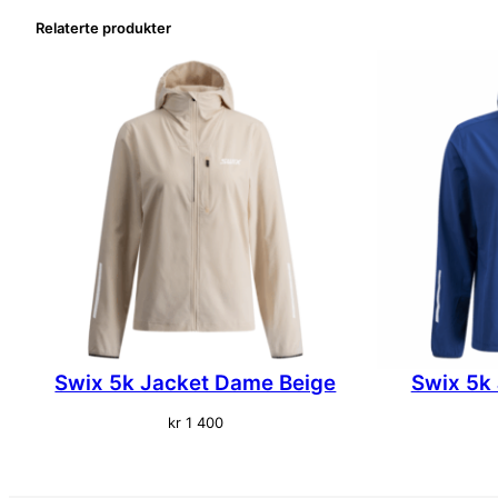
Relaterte produkter
Swix 5k Jacket Dame Beige
Swix 5k 
kr
1 400