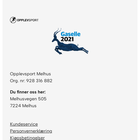
Opplevsport Melhus
Org. nr: 928 316 882
Du finner oss her:
Melhusvegen 505
7224 Melhus
Kundeservice
Personvernerklæring
Kjøpsbetingelser