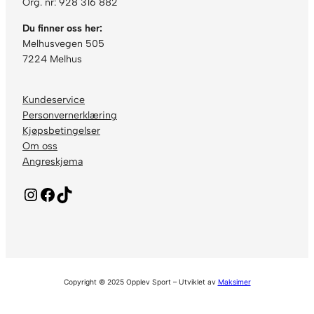
Org. nr: 928 316 882
Du finner oss her:
Melhusvegen 505
7224 Melhus
Kundeservice
Personvernerklæring
Kjøpsbetingelser
Om oss
Angreskjema
Instagram
Facebook
TikTok
Copyright © 2025 Opplev Sport – Utviklet av
Maksimer