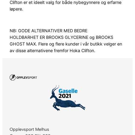
Clifton er et ideelt valg for både nybegynnere og erfarne
løpere.
NB:
GODE
ALTERNATIVER
MED
BEDRE
HOLDBARHET
ER
BROOKS GLYCERINE
og
BROOKS
GHOST MAX.
Flere og flere kunder i vår butikk velger en
av disse alternativene fremfor Hoka Clifton.
Opplevsport Melhus