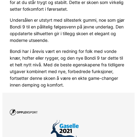
for at du står trygt og stabilt. Dette er skoen som virkelig
setter fotkomfort i førersetet.
Undersålen er utstyrt med slitesterk gummi, noe som gjør
Bondi 9 til en pålitelig følgesvenn på jevne underlag. Den
oppdaterte silhuetten gir i tillegg skoen et elegant og
moderne utseende.
Bondi har i årevis vært en redning for folk med vonde
knær, hofter eller rygger, og den nye Bondi 9 tar dette til
et helt nytt nivå. Med de beste egenskapene fra tidligere
utgaver kombinert med nye, forbedrede funksjoner,
fortsetter denne skoen å være en ekte game-changer
innen demping og komfort.