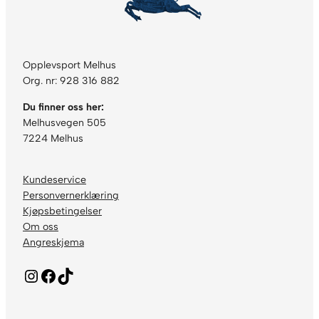
Opplevsport Melhus
Org. nr: 928 316 882
Du finner oss her:
Melhusvegen 505
7224 Melhus
Kundeservice
Personvernerklæring
Kjøpsbetingelser
Om oss
Angreskjema
Instagram
Facebook
TikTok