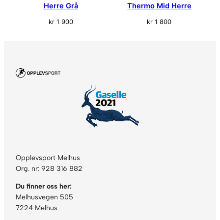
Herre Grå
Thermo Mid Herre
kr
1 900
kr
1 800
Opplevsport Melhus
Org. nr: 928 316 882
Du finner oss her:
Melhusvegen 505
7224 Melhus