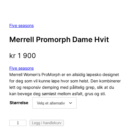
Five seasons
Merrell Promorph Dame Hvit
kr
1 900
Five seasons
Merrell Women's ProMorph er en allsidig løpesko designet
for deg som vil kunne løpe hvor som helst. Den kombinerer
lett og responsiv demping med pålitelig grep, slik at du
kan bevege deg sømløst mellom asfalt, grus og sti.
Størrelse
M
Legg i handlekurv
e