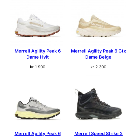
Merrell Agility Peak 6
Merrell Agility Peak 6 Gtx
Dame Hvit
Dame Beige
kr
1 900
kr
2 300
Merrell Agility Peak 6
Merrell Speed Strike 2