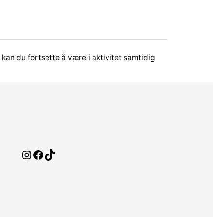
 kan du fortsette å være i aktivitet samtidig
Instagram
Facebook
TikTok