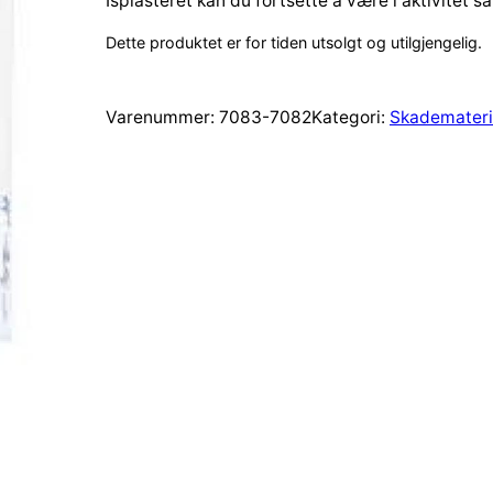
Isplasteret kan du fortsette å være i aktivitet 
Dette produktet er for tiden utsolgt og utilgjengelig.
Varenummer:
7083-7082
Kategori:
Skademateri