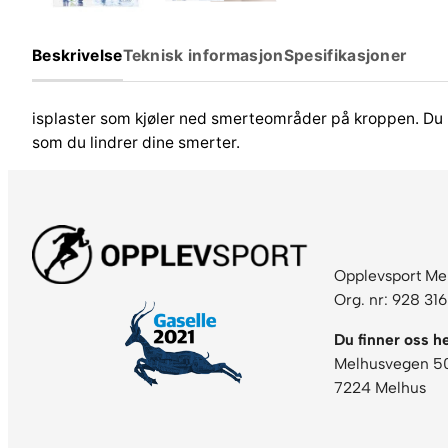
Beskrivelse
Teknisk informasjon
Spesifikasjoner
isplaster som kjøler ned smerteområder på kroppen. Du kan
som du lindrer dine smerter.
Opplevsport Me
Org. nr: 928 31
Du finner oss he
Melhusvegen 5
7224 Melhus