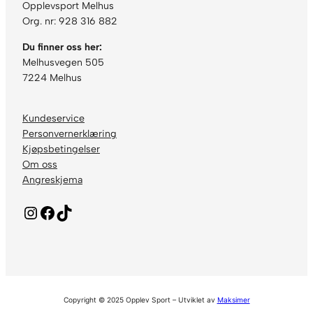
Opplevsport Melhus
Org. nr: 928 316 882
Du finner oss her:
Melhusvegen 505
7224 Melhus
Kundeservice
Personvernerklæring
Kjøpsbetingelser
Om oss
Angreskjema
Instagram
Facebook
TikTok
Copyright © 2025 Opplev Sport – Utviklet av
Maksimer