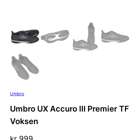
Umbro
Umbro UX Accuro III Premier TF
Voksen
kr
999