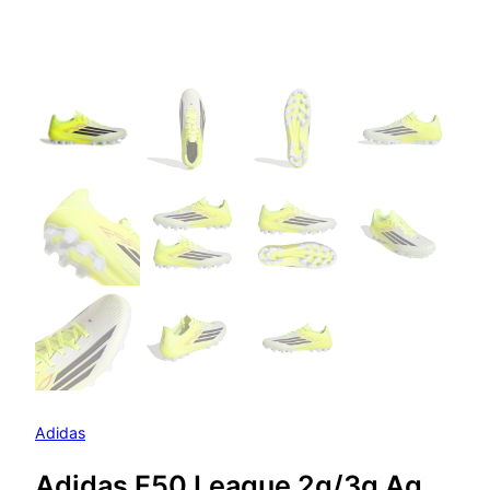
Adidas
Adidas F50 League 2g/3g Ag