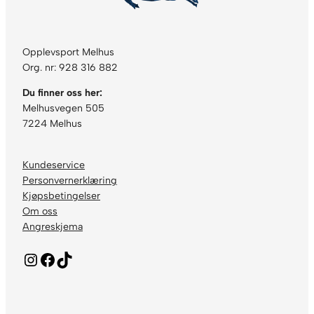
Opplevsport Melhus
Org. nr: 928 316 882
Du finner oss her:
Melhusvegen 505
7224 Melhus
Kundeservice
Personvernerklæring
Kjøpsbetingelser
Om oss
Angreskjema
Instagram
Facebook
TikTok