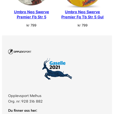
Umbro Neo Swerve
Umbro Neo Swerve
Premier Fb Str 5
Premier Fq Tb Str 5 Gul
kr
799
kr
799
Opplevsport Melhus
Org. nr: 928 316 882
Du finner oss her: