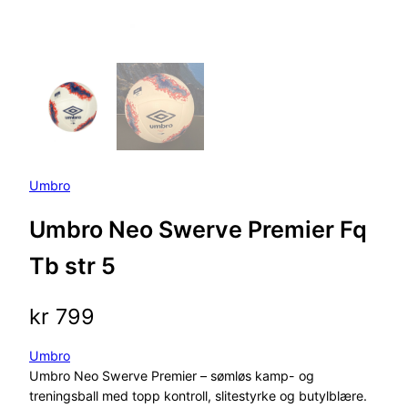
Umbro
Umbro Neo Swerve Premier Fq
Tb str 5
kr
799
Umbro
Umbro Neo Swerve Premier – sømløs kamp- og
treningsball med topp kontroll, slitestyrke og butylblære.