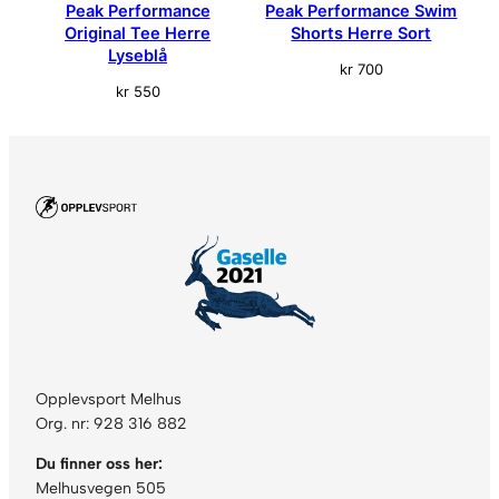
Peak Performance
Peak Performance Swim
Original Tee Herre
Shorts Herre Sort
Lyseblå
kr
700
kr
550
Opplevsport Melhus
Org. nr: 928 316 882
Du finner oss her:
Melhusvegen 505