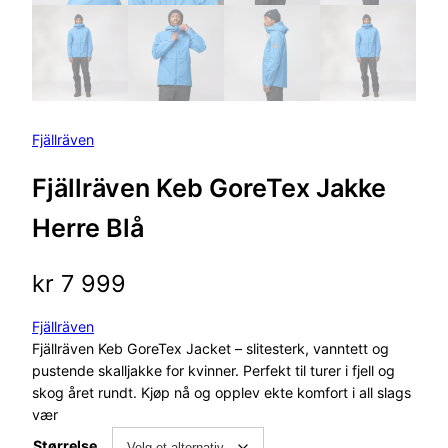
Fjällräven
Fjällräven Keb GoreTex Jakke
Herre Blå
kr
7 999
Fjällräven
Fjällräven Keb GoreTex Jacket – slitesterk, vanntett og
pustende skalljakke for kvinner. Perfekt til turer i fjell og
skog året rundt. Kjøp nå og opplev ekte komfort i all slags
vær
Størrelse