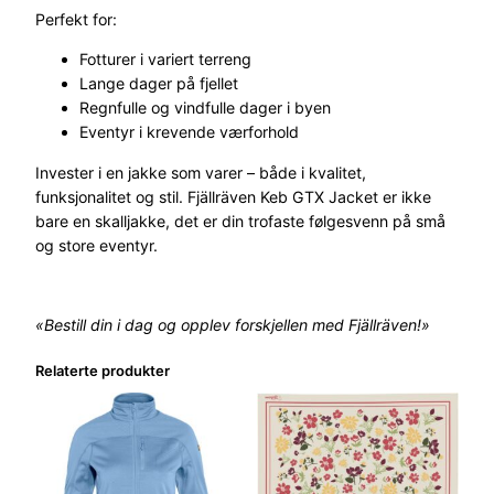
l
Perfekt for:
Fotturer i variert terreng
Lange dager på fjellet
Regnfulle og vindfulle dager i byen
Eventyr i krevende værforhold
Invester i en jakke som varer – både i kvalitet,
funksjonalitet og stil. Fjällräven Keb GTX Jacket er ikke
bare en skalljakke, det er din trofaste følgesvenn på små
og store eventyr.
«Bestill din i dag og opplev forskjellen med Fjällräven!»
Relaterte produkter