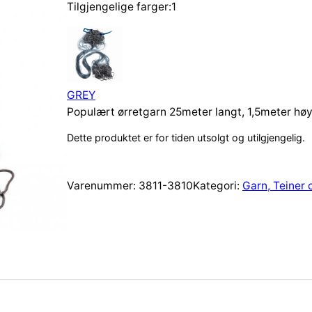
Tilgjengelige farger:1
GREY
Populært ørretgarn 25meter langt, 1,5meter høy
Dette produktet er for tiden utsolgt og utilgjengelig.
Varenummer:
3811-3810
Kategori:
Garn, Teiner 