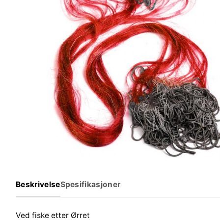
Beskrivelse
Spesifikasjoner
Ved fiske etter Ørret