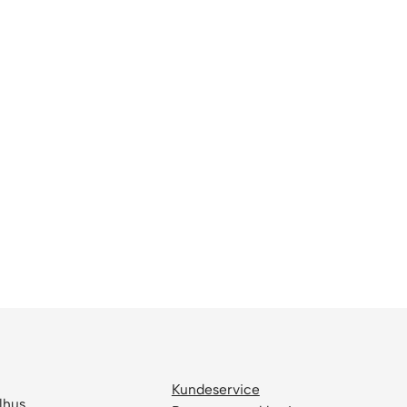
Kundeservice
lhus