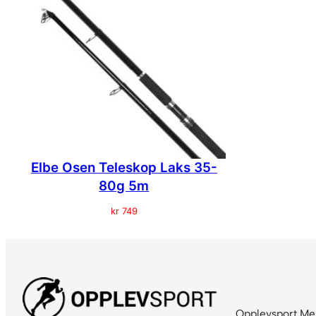
Elbe Osen Teleskop Laks 35-
80g 5m
kr
749
Opplevsport Me