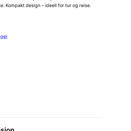
ke. Kompakt design – ideell for tur og reise.
nger
isjon