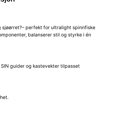
g sjøørret?– perfekt for ultralight spinnfiske
mponenter, balanserer stil og styrke i én
 SIN guider og kastevekter tilpasset
het.